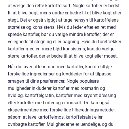
at vælge den rette kartoffelsort. Nogle kartofler er bedst
til at blive bagt, mens andre er bedre til at blive kogt eller
stegt. Det er også vigtigt at tage hensyn til kartoffelens
størrelse og konsistens. Hvis du leder efter en ret med
sprøde kartofler, bør du vælge mindre kartofler, der er
velegnede til stegning eller bagning. Hvis du foretrækker
kartofler med en mere blød konsistens, kan du vælge
større kartofler, der er bedre til at blive kogt eller moset.
Når du laver aftensmad med kartofler, kan du tilføje
forskellige ingredienser og krydderier for at tilpasse
smagen til dine præferencer. Nogle populære
muligheder inkluderer kartofler med rosmarin og
hvidløg, kartoffelgratin, kartofler med krydret dressing
eller kartofler med urter og citronsaft. Du kan også
eksperimentere med forskellige tilberedningsmetoder,
såsom at lave kartoffelmos, kartoffelsalat eller
ovnbagte kartofler. Mulighederne er uendelige, og du