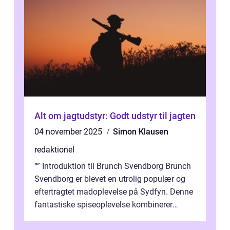
Alt om jagtudstyr: Godt udstyr til jagten
04 november 2025
Simon Klausen
redaktionel
“” Introduktion til Brunch Svendborg Brunch
Svendborg er blevet en utrolig populær og
eftertragtet madoplevelse på Sydfyn. Denne
fantastiske spiseoplevelse kombinerer
lækker mad, hyggelig ...