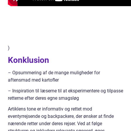
)
Konklusion
– Opsummering af de mange muligheder for
aftensmad med kartofler
– Inspiration til læserne til at eksperimentere og tilpasse
retterne efter deres egne smagsløg
Artiklens tone er informativ og rettet mod
eventyrrejsende og backpackere, der ønsker at finde
nærende retter under deres rejser. Ved at følge
strukturen og inkludere relevante søgeord, øges