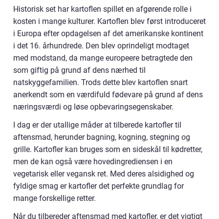
Historisk set har kartoflen spillet en afgørende rolle i
kosten i mange kulturer. Kartoflen blev først introduceret
i Europa efter opdagelsen af det amerikanske kontinent
i det 16. århundrede. Den blev oprindeligt modtaget
med modstand, da mange europeere betragtede den
som giftig på grund af dens nærhed til
natskyggefamilien. Trods dette blev kartoflen snart
anerkendt som en værdifuld fødevare på grund af dens
næringsværdi og løse opbevaringsegenskaber.
I dag er der utallige måder at tilberede kartofler til
aftensmad, herunder bagning, kogning, stegning og
grille. Kartofler kan bruges som en sideskål til kødretter,
men de kan også være hovedingrediensen i en
vegetarisk eller vegansk ret. Med deres alsidighed og
fyldige smag er kartofler det perfekte grundlag for
mange forskellige retter.
Når du tilbereder aftensmad med kartofler, er det vigtigt