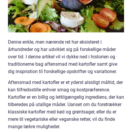
Denne enkle, men nærende ret har eksisteret i
århundreder og har udviklet sig på forskellige måder
over tid. I denne artikel vil vi dykke ned i historien og
traditionerne bag aftensmad med kartofler samt give
dig inspiration til forskellige opskrifter og variationer.
Aftensmad med kartofler er et yderst alsidigt måltid, der
kan tilfredsstille enhver smag og kostpræference.
Kartofler er en billig og lettilgængelig ingrediens, der kan
tilberedes på utallige måder. Uanset om du foretrækker
klassiske kartofler med kød og grøntsager, eller du er
mere til vegetariske eller veganske retter, vil du finde
mange lækre muligheder.