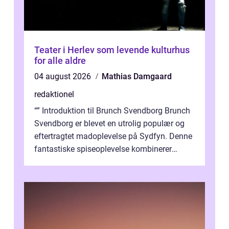
Teater i Herlev som levende kulturhus
for alle aldre
04 august 2026
Mathias Damgaard
redaktionel
“” Introduktion til Brunch Svendborg Brunch
Svendborg er blevet en utrolig populær og
eftertragtet madoplevelse på Sydfyn. Denne
fantastiske spiseoplevelse kombinerer
lækker mad, hyggelig ...