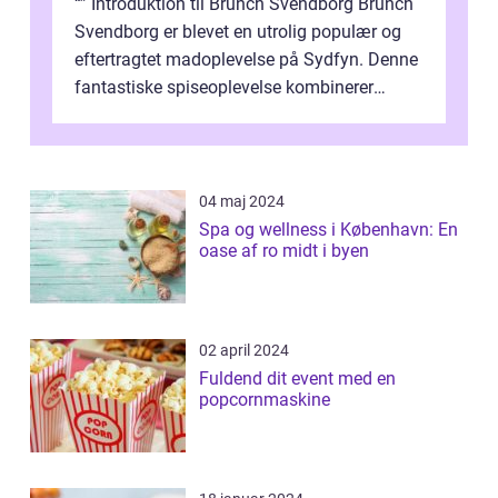
“” Introduktion til Brunch Svendborg Brunch
Svendborg er blevet en utrolig populær og
eftertragtet madoplevelse på Sydfyn. Denne
fantastiske spiseoplevelse kombinerer
lækker mad, hyggelig ...
04 maj 2024
Spa og wellness i København: En
oase af ro midt i byen
02 april 2024
Fuldend dit event med en
popcornmaskine