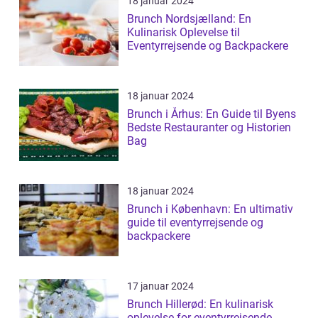
18 januar 2024
Brunch Nordsjælland: En
Kulinarisk Oplevelse til
Eventyrrejsende og Backpackere
18 januar 2024
Brunch i Århus: En Guide til Byens
Bedste Restauranter og Historien
Bag
18 januar 2024
Brunch i København: En ultimativ
guide til eventyrrejsende og
backpackere
17 januar 2024
Brunch Hillerød: En kulinarisk
oplevelse for eventyrrejsende