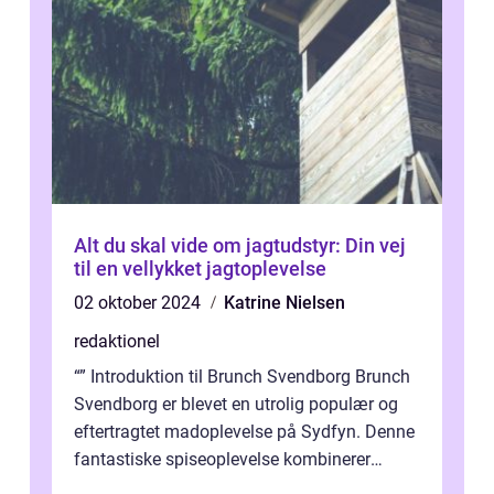
Alt du skal vide om jagtudstyr: Din vej
til en vellykket jagtoplevelse
02 oktober 2024
Katrine Nielsen
redaktionel
“” Introduktion til Brunch Svendborg Brunch
Svendborg er blevet en utrolig populær og
eftertragtet madoplevelse på Sydfyn. Denne
fantastiske spiseoplevelse kombinerer
lækker mad, hyggelig ...