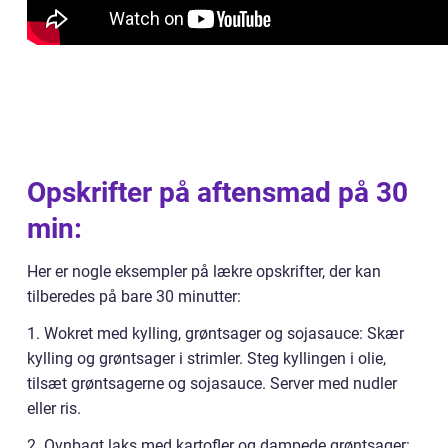
Opskrifter på aftensmad på 30
min:
Her er nogle eksempler på lækre opskrifter, der kan
tilberedes på bare 30 minutter:
1. Wokret med kylling, grøntsager og sojasauce: Skær
kylling og grøntsager i strimler. Steg kyllingen i olie,
tilsæt grøntsagerne og sojasauce. Server med nudler
eller ris.
2. Ovnbagt laks med kartofler og dampede grøntsager: