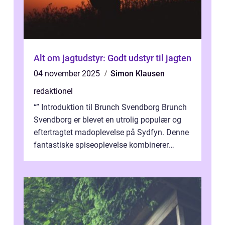
Alt om jagtudstyr: Godt udstyr til jagten
04 november 2025
Simon Klausen
redaktionel
“” Introduktion til Brunch Svendborg Brunch
Svendborg er blevet en utrolig populær og
eftertragtet madoplevelse på Sydfyn. Denne
fantastiske spiseoplevelse kombinerer
lækker mad, hyggelig ...