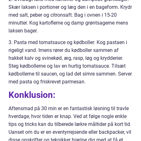
Skær laksen i portioner og læg den i en bageform. Krydr
med salt, peber og citronsaft. Bag i ovnen i 15-20
minutter. Kog kartoflerne og damp grøntsagerne mens
laksen bager.
3. Pasta med tomatsauce og kødboller: Kog pastaen i
rigeligt vand. Imens rører du kødboller sammen af
hakket kalv og svinekød, æg, rasp, løg og krydderier.
Steg kødbollerne og lav en hurtig tomatsauce. Tilsæt
kødbollerne til saucen, og lad det simre sammen. Server
med pasta og friskrevet parmesan.
Konklusion:
Aftensmad på 30 min er en fantastisk løsning til travle
hverdage, hvor tiden er knap. Ved at følge nogle enkle
tips og tricks kan du tilberede lækre måltider på kort tid.
Uanset om du er en eventyrrejsende eller backpacker, vil
disse opskrifter og teknikker hjælpe dig med at få et