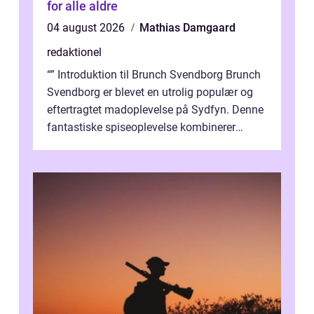
for alle aldre
04 august 2026
Mathias Damgaard
redaktionel
“” Introduktion til Brunch Svendborg Brunch
Svendborg er blevet en utrolig populær og
eftertragtet madoplevelse på Sydfyn. Denne
fantastiske spiseoplevelse kombinerer
lækker mad, hyggelig ...