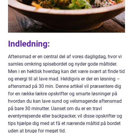
Indledning:
Aftensmad er en central del af vores dagligdag, hvor vi
samles omkring spisebordet og nyder gode måltider.
Men i en hektisk hverdag kan det være svært at finde tid
og energi til at lave mad. Heldigvis er der en løsning –
aftensmad på 30 min. Denne artikel vil præsentere dig
for en række lækre opskrifter og smarte løsninger på
hvordan du kan lave sund og velsmagende aftensmad
på bare 30 minutter. Uanset om du er en travl
eventyrrejsende eller backpacker, vil disse opskrifter og
tips hjælpe dig med at få et nærende måltid på bordet
uden at bruge for meget tid.