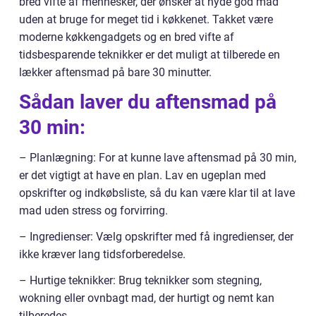
bred vifte af mennesker, der ønsker at nyde god mad
uden at bruge for meget tid i køkkenet. Takket være
moderne køkkengadgets og en bred vifte af
tidsbesparende teknikker er det muligt at tilberede en
lækker aftensmad på bare 30 minutter.
Sådan laver du aftensmad på
30 min:
– Planlægning: For at kunne lave aftensmad på 30 min,
er det vigtigt at have en plan. Lav en ugeplan med
opskrifter og indkøbsliste, så du kan være klar til at lave
mad uden stress og forvirring.
– Ingredienser: Vælg opskrifter med få ingredienser, der
ikke kræver lang tidsforberedelse.
– Hurtige teknikker: Brug teknikker som stegning,
wokning eller ovnbagt mad, der hurtigt og nemt kan
tilberedes.