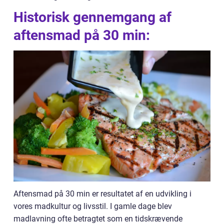
Historisk gennemgang af
aftensmad på 30 min:
Aftensmad på 30 min er resultatet af en udvikling i
vores madkultur og livsstil. I gamle dage blev
madlavning ofte betragtet som en tidskrævende