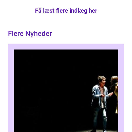
Få læst flere indlæg her
Flere Nyheder