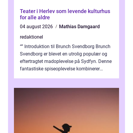
Teater i Herlev som levende kulturhus
for alle aldre
04 august 2026
Mathias Damgaard
redaktionel
“” Introduktion til Brunch Svendborg Brunch
Svendborg er blevet en utrolig populær og
eftertragtet madoplevelse på Sydfyn. Denne
fantastiske spiseoplevelse kombinerer
lækker mad, hyggelig ...