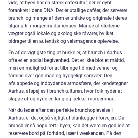
vide, at byen har en stærk cafékultur, der er dybt
forankret i dens DNA. Der er utallige caféer, der serverer
brunch, og mange af dem er unikke og originale i deres
tilgang til morgenmadsmenuen. Mange af stederne
vægter også lokale og økologiske råvarer, hvilket
bidrager til en autentisk og velsmagende oplevelse.
En af de vigtigste ting at huske er, at brunch i Aarhus
ofte er en social begivenhed. Det er ikke blot et måltid,
men en mulighed for at tilbringe tid med venner og
familie over god mad og hyggeligt samvær. Den
afslappede og indbydende atmosfære, der kendetegner
Aarhus, afspejles i brunchkulturen, hvor folk nyder at
slappe af og nyde en lang og lækker morgenmad.
Når du leder efter den perfekte brunchoplevelse i
Aarhus, er det også vigtigt at planlægge i forvejen. Da
brunch er så populært i byen, kan det være en god idé at
reservere bord på forhånd, især i weekenden. På den