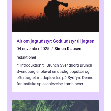
Alt om jagtudstyr: Godt udstyr til jagten
04 november 2025
Simon Klausen
redaktionel
“” Introduktion til Brunch Svendborg Brunch
Svendborg er blevet en utrolig populær og
eftertragtet madoplevelse på Sydfyn. Denne
fantastiske spiseoplevelse kombinerer
lækker mad, hyggelig ...