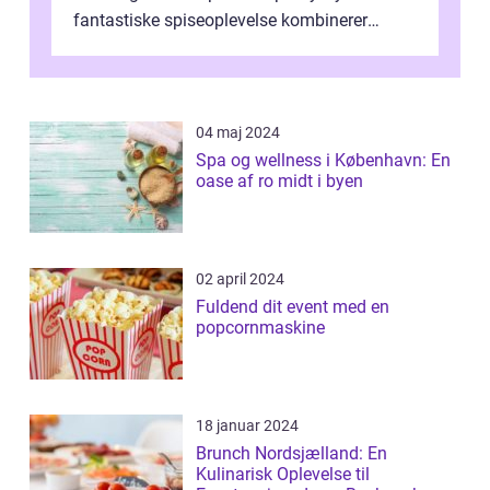
fantastiske spiseoplevelse kombinerer
lækker mad, hyggelig ...
04 maj 2024
Spa og wellness i København: En
oase af ro midt i byen
02 april 2024
Fuldend dit event med en
popcornmaskine
18 januar 2024
Brunch Nordsjælland: En
Kulinarisk Oplevelse til