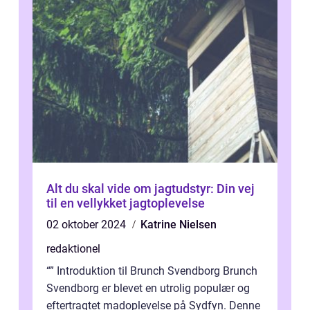
Alt du skal vide om jagtudstyr: Din vej
til en vellykket jagtoplevelse
02 oktober 2024
Katrine Nielsen
redaktionel
“” Introduktion til Brunch Svendborg Brunch
Svendborg er blevet en utrolig populær og
eftertragtet madoplevelse på Sydfyn. Denne