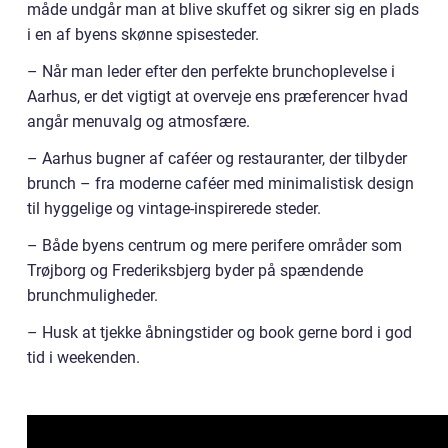
måde undgår man at blive skuffet og sikrer sig en plads
i en af byens skønne spisesteder.
– Når man leder efter den perfekte brunchoplevelse i
Aarhus, er det vigtigt at overveje ens præferencer hvad
angår menuvalg og atmosfære.
– Aarhus bugner af caféer og restauranter, der tilbyder
brunch – fra moderne caféer med minimalistisk design
til hyggelige og vintage-inspirerede steder.
– Både byens centrum og mere perifere områder som
Trøjborg og Frederiksbjerg byder på spændende
brunchmuligheder.
– Husk at tjekke åbningstider og book gerne bord i god
tid i weekenden.