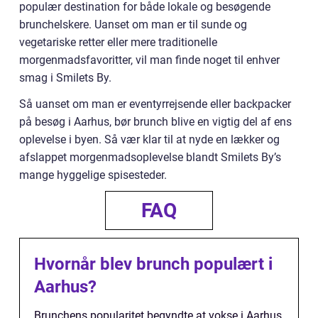
populær destination for både lokale og besøgende
brunchelskere. Uanset om man er til sunde og
vegetariske retter eller mere traditionelle
morgenmadsfavoritter, vil man finde noget til enhver
smag i Smilets By.
Så uanset om man er eventyrrejsende eller backpacker
på besøg i Aarhus, bør brunch blive en vigtig del af ens
oplevelse i byen. Så vær klar til at nyde en lækker og
afslappet morgenmadsoplevelse blandt Smilets By’s
mange hyggelige spisesteder.
FAQ
Hvornår blev brunch populært i
Aarhus?
Brunchens popularitet begyndte at vokse i Aarhus