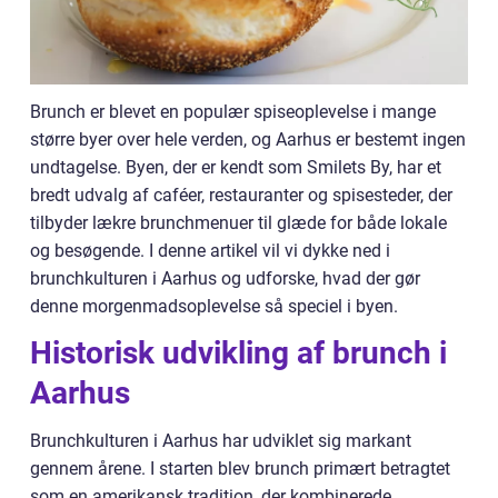
Brunch er blevet en populær spiseoplevelse i mange
større byer over hele verden, og Aarhus er bestemt ingen
undtagelse. Byen, der er kendt som Smilets By, har et
bredt udvalg af caféer, restauranter og spisesteder, der
tilbyder lækre brunchmenuer til glæde for både lokale
og besøgende. I denne artikel vil vi dykke ned i
brunchkulturen i Aarhus og udforske, hvad der gør
denne morgenmadsoplevelse så speciel i byen.
Historisk udvikling af brunch i
Aarhus
Brunchkulturen i Aarhus har udviklet sig markant
gennem årene. I starten blev brunch primært betragtet
som en amerikansk tradition, der kombinerede