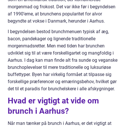
morgenmad og frokost. Det var ikke før i begyndelsen
af 1990’erne, at brunchens popularitet for alvor
begyndte at vokse i Danmark, herunder i Aarhus.
I begyndelsen bestod brunchmenuen typisk af æg,
bacon, pandekager og lignende traditionelle
morgenmadsretter. Men med tiden har brunchen
udviklet sig til at være forskelligartet og mangfoldig i
Aarhus. I dag kan man finde alt fra sunde og veganske
brunchoplevelser til mere traditionelle og luksuriøse
buffettyper. Byen har virkelig formået at tilpasse sig
forskellige præferencer og ernæringsbehov, hvilket gør
det til et paradis for brunchelskere i alle afskygninger.
Hvad er vigtigt at vide om
brunch i Aarhus?
Når man tænker på brunch i Aarhus, er det vigtigt at